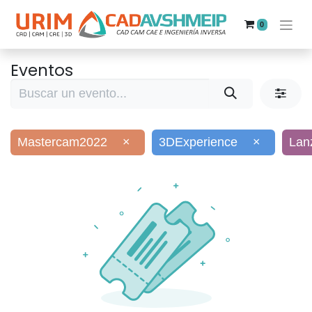
0
Eventos
Mastercam2022
×
3DExperience
×
Lan