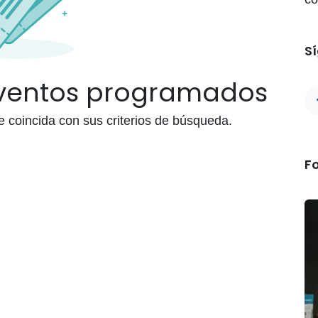
S
eventos programados
coincida con sus criterios de búsqueda.
F