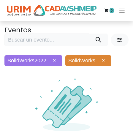
0
Eventos
SolidWorks2022
×
SolidWorks
×