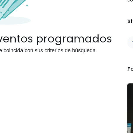
S
eventos programados
coincida con sus criterios de búsqueda.
F