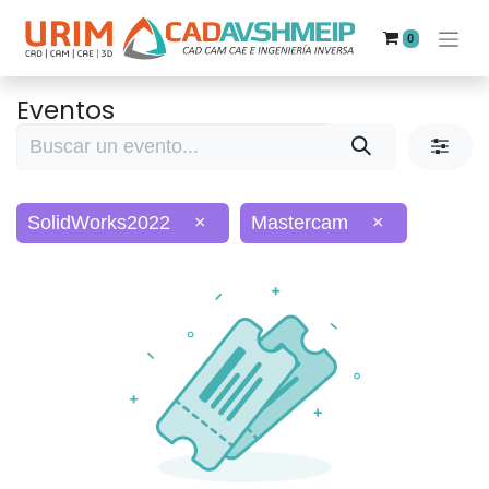
0
Eventos
SolidWorks2022
×
Mastercam
×