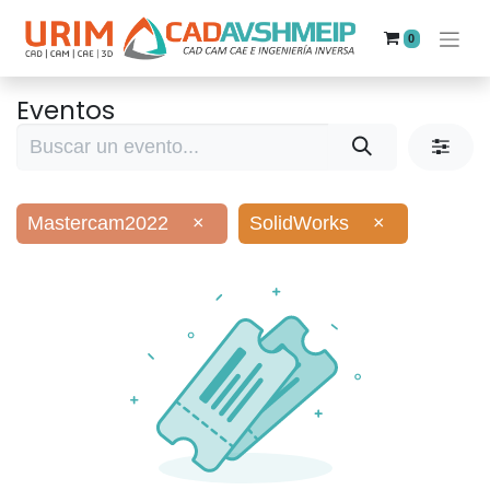
0
Eventos
Mastercam2022
×
SolidWorks
×