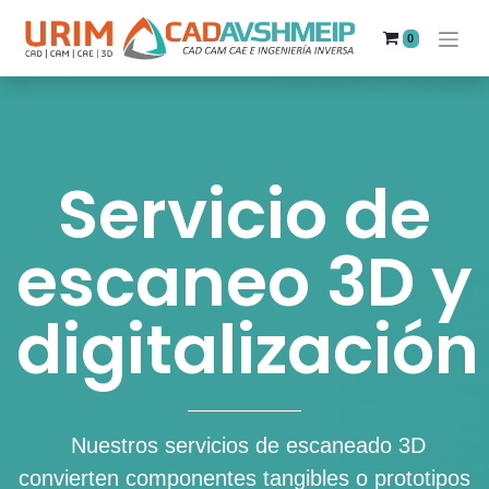
0
Servicio de
escaneo 3D y
digitalización
Nuestros servicios de escaneado 3D
convierten componentes tangibles o prototipos