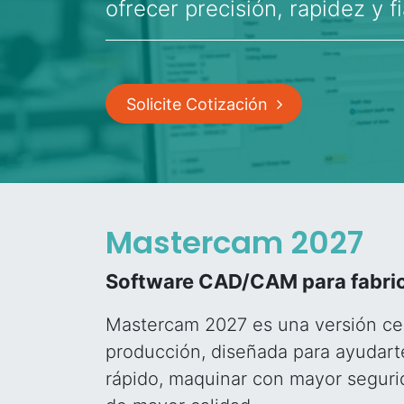
ofrecer precisión, rapidez y fi
Solicite Cotización
Mastercam 2027
Software CAD/CAM para fabri
Mastercam 2027 es una versión ce
producción, diseñada para ayudar
rápido, maquinar con mayor seguri