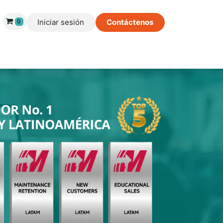
Iniciar sesión
Contáctenos
0
os de Éxito
Información
Tienda