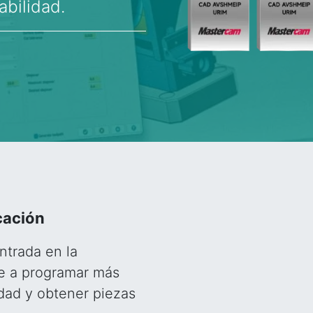
abilidad.
cación
ntrada en la
te a programar más
dad y obtener piezas