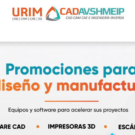
apacitación
Soporte
Promociones
Agende Su Cita
Casos