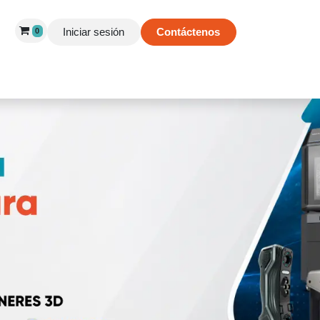
Iniciar sesión
Contáctenos
0
 de Éxito
Información
Tienda