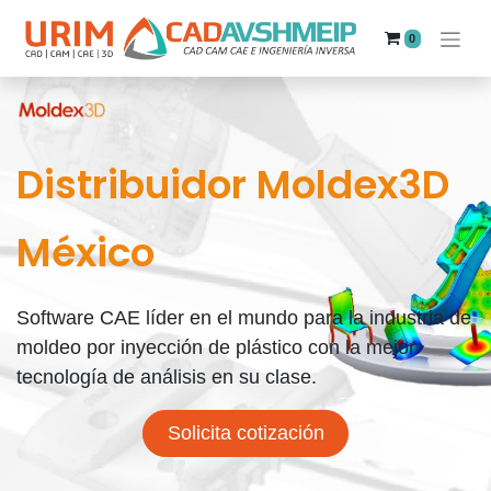
0
Distribuidor Moldex3D
México
Software CAE líder en el mundo para la industria de
moldeo por inyección de plástico con la mejor
tecnología de análisis en su clase.
Solicita cotización