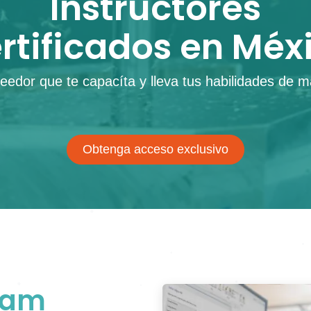
Instructores
rtificados en Méx
eedor que te capacíta y lleva tus habilidades de m
Obtenga acceso exclusivo
cam