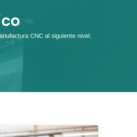
ico
anufactura CNC al siguiente nivel.