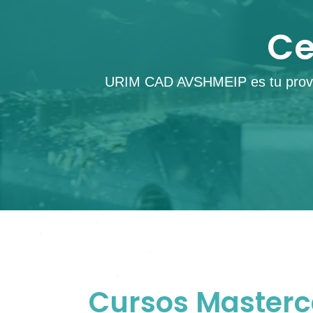
Ce
URIM CAD AVSHMEIP
es tu prov
Cursos Master