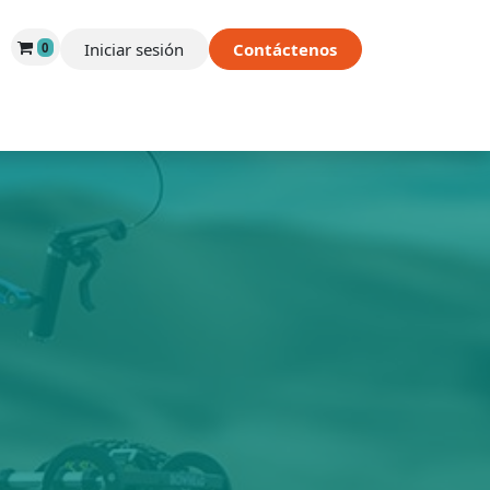
Iniciar sesión
Contáctenos
0
 de Éxito
Información
Tienda