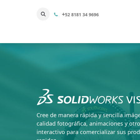
+
52 8181 34 9696
Productos
Servicios 3D
Cap
Cree de manera rápida y sencilla imág
calidad fotográfica, animaciones y otr
interactivo para comercializar sus pr