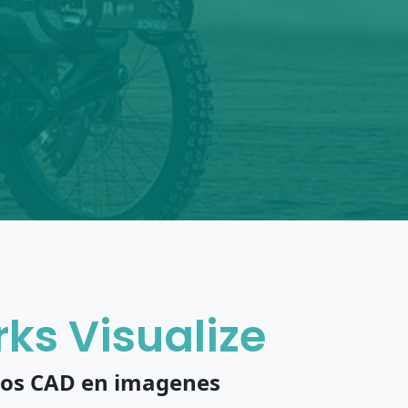
ks Visualize
tos CAD en imagenes