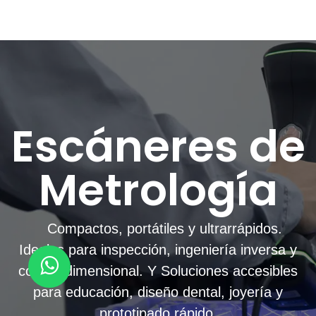
Escáneres de
Metrología
Compactos, portátiles y ultrarrápidos.
Ideales para inspección, ingeniería inversa y
control dimensional. Y Soluciones accesibles
para educación, diseño dental, joyería y
prototipado rápido.