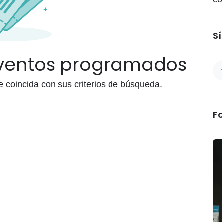
S
eventos programados
coincida con sus criterios de búsqueda.
F