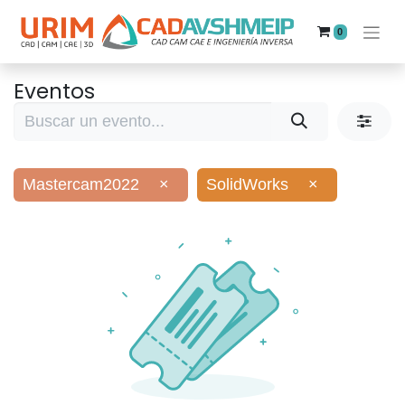
0
Eventos
Mastercam2022
×
SolidWorks
×