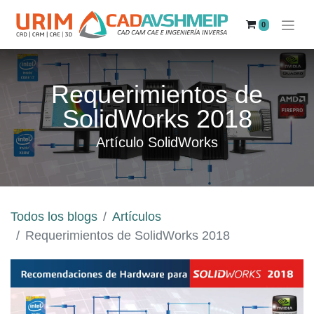
0
Requerimientos de
SolidWorks 2018
Artículo SolidWorks
Todos los blogs
Artículos
Requerimientos de SolidWorks 2018