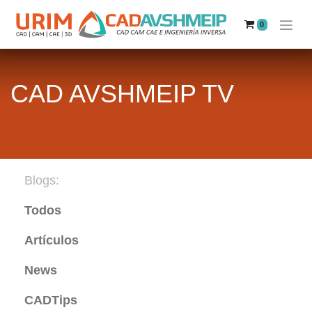
0
CAD AVSHMEIP TV
Blogs:
Todos
Artículos
News
CADTips