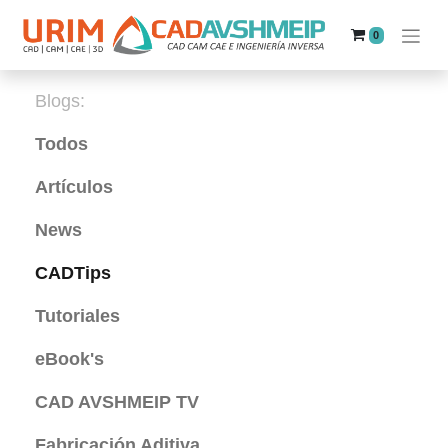
0
Blogs:
Todos
Artículos
News
CADTips
Tutoriales
eBook's
CAD AVSHMEIP TV
Fabricación Aditiva