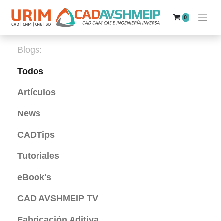
0
Blogs:
Todos
Artículos
News
CADTips
Tutoriales
eBook's
CAD AVSHMEIP TV
Fabricación Aditiva