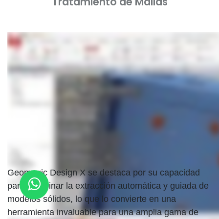
Tratamiento de Mallas
Geomagic Design X
se destaca por su capacidad
para combinar la extracción automática y guiada de
modelos sólidos, lo que lo convierte en una
herramienta invaluable para una amplia gama de