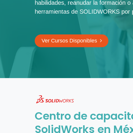
habilidades, reanudar la formación o a
herramientas de SOLIDWORKS por p
Ver Cursos Disponibles
Centro de capacit
SolidWorks en Mé