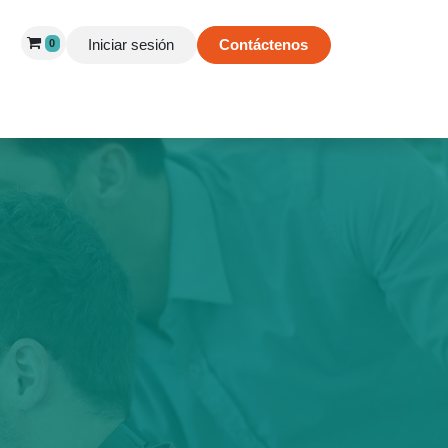
Iniciar sesión
Contáctenos
0
 de Éxito
Información
Tienda