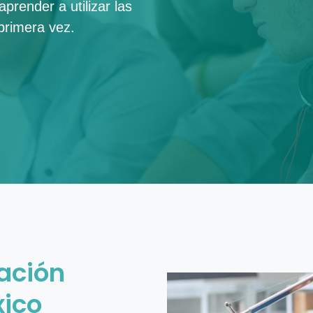
prender a utilizar las
rimera vez.
ación
xico