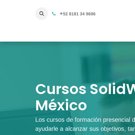
+
52 8181 34 9696
Productos
Servicios 3D
C
Cursos Solid
México
Los cursos de formación presenci
ayudarle a alcanzar sus objetivos, ta