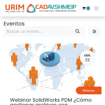
0
Eventos
ABR.
22
Webinar
Webinar SolidWorks PDM ¿Cómo
gestionar archivos con