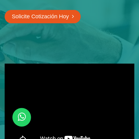
Solicite Cotización Hoy