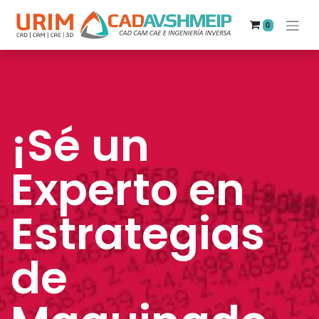
0
¡Sé un
Experto en
Estrategias
de