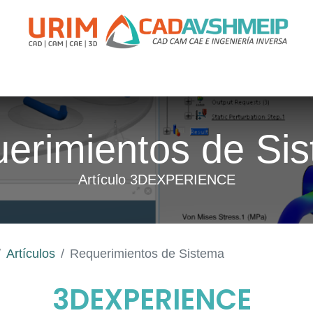
apacitación
Soporte
Promociones
Agende Su Cita
Casos
erimientos de Si
Artículo 3DEXPERIENCE
Artículos
Requerimientos de Sistema
3DEXPERIENCE