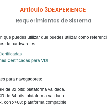
Artículo 3DEXPERIENCE
Requerimientos de Sistema
 que puedes utilizar que puedes utilizar como referenc
nes de hardware es:
Certificadas
nes Certificadas para VDI
rtes para navegadores:
SR de 32 bits: plataforma validada.
SR de 64 bits: plataforma validada.
R, con x>68: plataforma compatible.