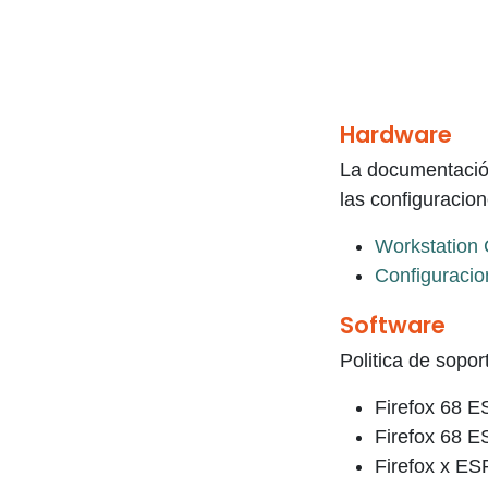
Hardware
La documentación
las configuracio
Workstation 
Configuracio
Software
Politica de sopo
Firefox 68 E
Firefox 68 E
Firefox x ES