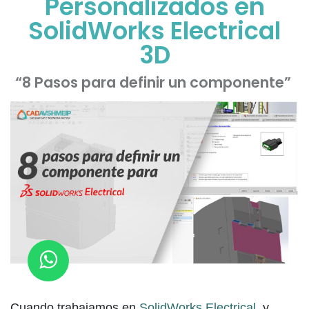
Personalizados en
SolidWorks Electrical
3D​
“8 Pasos para definir un componente”
Cuando trabajamos en
SolidWorks Electrical
, y