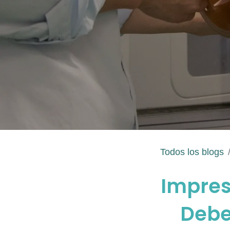
Todos los blogs
Impres
Debe