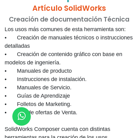
Artículo SolidWorks
Creación de documentación Técnica
Los usos más comunes de esta herramienta son:
•
Creación de manuales técnicos o instrucciones
detalladas
•
Creación de contenido gráfico con base en
modelos de ingeniería.
•
Manuales de producto
•
Instrucciones de instalación.
•
Manuales de Servicio.
•
Guías de Aprendizaje
•
Folletos de Marketing.
•
Kits de ofertas de Venta.
SolidWorks Composer cuenta con distintas
herramientas para la creación de los usos