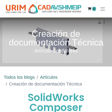
0
Creación de
documentación Técnica
Artículo SolidWorks
Todos los blogs
Artículos
Creación de documentación Técnica
SolidWorks
Composer