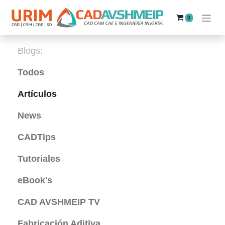
0
Blogs:
Todos
Artículos
News
CADTips
Tutoriales
eBook's
CAD AVSHMEIP TV
Fabricación Aditiva