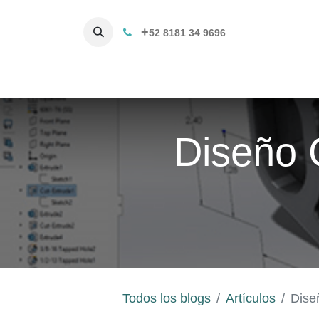
+
52 8181 34 9696
Productos
Servicios 3D
C
Diseño 
Todos los blogs
Artículos
Dise