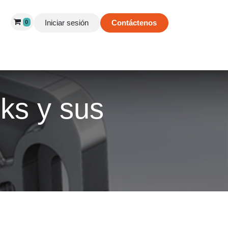
Iniciar sesión
Contáctenos
0
 de Éxito
Información
Tienda
ks y sus