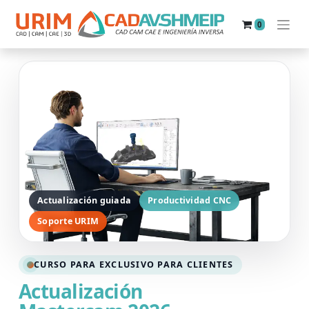
0
Actualización guiada
Productividad CNC
Soporte URIM
CURSO PARA EXCLUSIVO PARA CLIENTES
Actualización