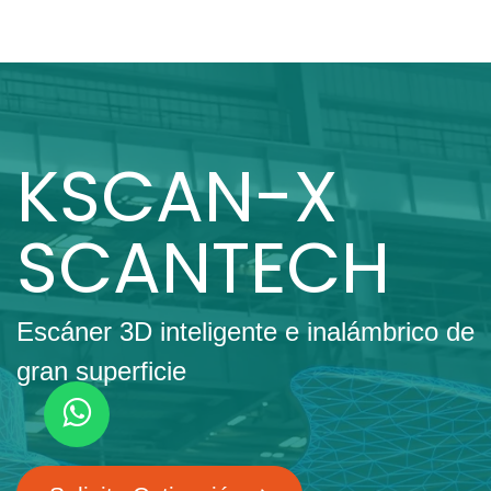
KSCAN-X
SCANTECH
Escáner 3D inteligente e inalámbrico de
gran superficie