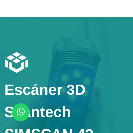
Escáner 3D
Scantech