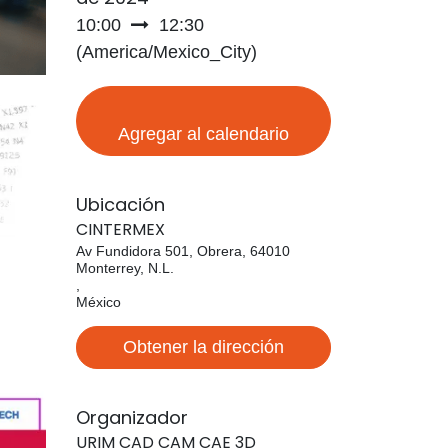
10:00
12:30
(
America/Mexico_City
)
Agregar al calendario
Ubicación
CINTERMEX
Av Fundidora 501, Obrera, 64010
Monterrey, N.L.
,
México
Obtener la dirección
Organizador
URIM CAD CAM CAE 3D