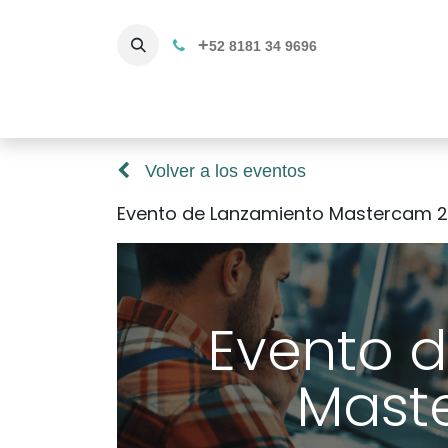
+
52 8181 34 9696
Productos
Servicios 3D
C
Volver a los eventos
Evento de Lanzamiento Mastercam 
Evento 
Mast