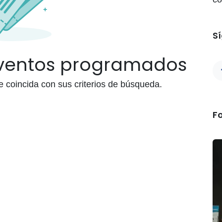
S
eventos programados
coincida con sus criterios de búsqueda.
F