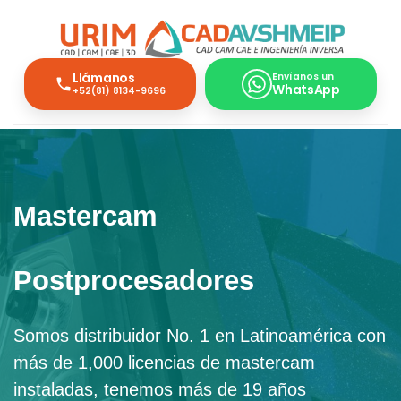
Llámanos
Envíanos un
WhatsApp
+52(81) 8134-9696
Mastercam
Postprocesadores
Somos distribuidor No. 1 en Latinoamérica con
más de 1,000 licencias de mastercam
instaladas, tenemos más de 19 años