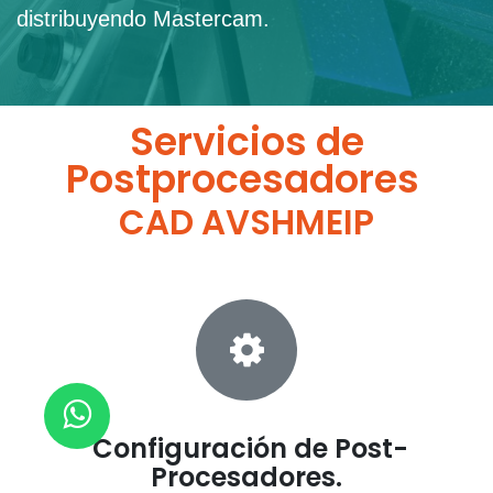
distribuyendo Mastercam.
Servicios de
Postprocesadores
CAD AVSHMEIP
Configuración de Post-
Procesadores.