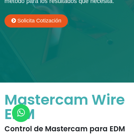
método para los resultados que necesita.
Solicita Cotización
Mastercam Wire
EDM
Control de Mastercam para EDM