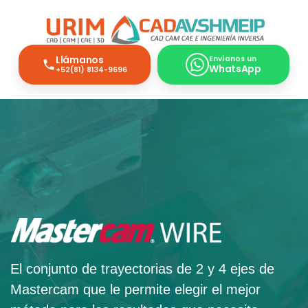
Llámanos
Envíanos un
WhatsApp
+52(81) 8134-9696
El conjunto de trayectorias de 2 y 4 ejes de
Mastercam que le permite elegir el mejor