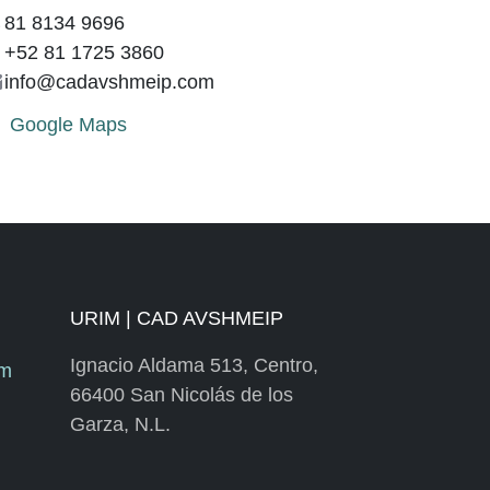
81 8134 9696
+52 81 1725 3860
info@cadavshmeip.com
Google Maps
URIM | CAD AVSHMEIP
Ignacio Aldama 513, Centro,
om
66400 San Nicolás de los
Garza, N.L.