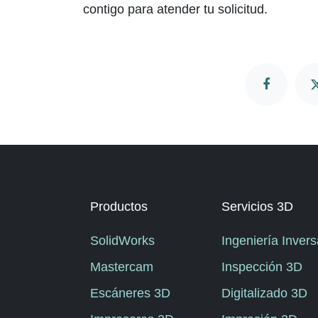
contigo para atender tu solicitud.
Productos
Servicios 3D
SolidWorks
Ingeniería Invers
Mastercam
Inspección 3D
Escáneres 3D
Digitalizado 3D