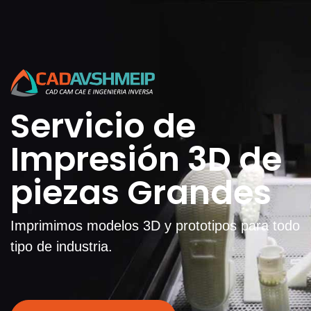
Servicio de
Impresión 3D de
piezas Grandes
Imprimimos modelos 3D y prototipos para todo
tipo de industria.