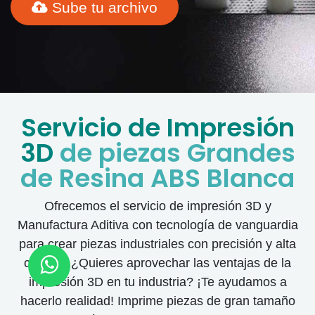
Sube tu archivo
Servicio de Impresión
3D
de piezas Grandes
de Resina ABS Blanca
Ofrecemos el servicio de impresión 3D y
Manufactura Aditiva con tecnología de vanguardia
para crear piezas industriales con precisión y alta
calidad. ¿Quieres aprovechar las ventajas de la
impresión 3D en tu industria? ¡Te ayudamos a
hacerlo realidad! Imprime piezas de gran tamaño