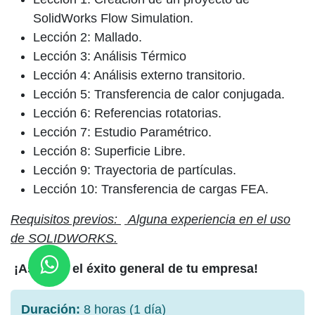
SolidWorks Flow Simulation.
Lección 2: Mallado.
Lección 3: Análisis Térmico
Lección 4: Análisis externo transitorio.
Lección 5: Transferencia de calor conjugada.
Lección 6: Referencias rotatorias.
Lección 7: Estudio Paramétrico.
Lección 8: Superficie Libre.
Lección 9: Trayectoria de partículas.
Lección 10: Transferencia de cargas FEA.
Requisitos previos:
Alguna experiencia en el uso
de SOLIDWORKS.
¡Asegura el éxito general de tu empresa!
Duración:
8 horas (1 día)