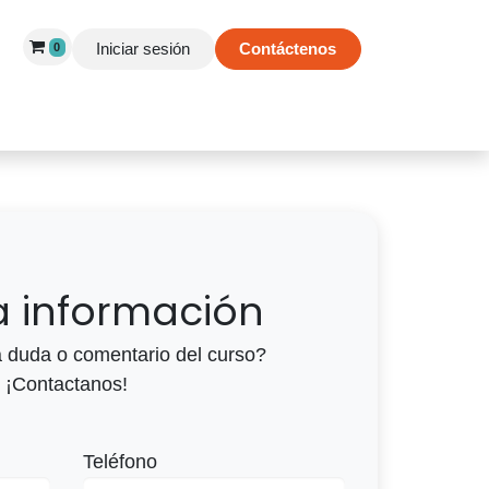
Iniciar sesión
Contáctenos
0
 de Éxito
Información
Tienda
ta información
 duda o comentario del curso?
¡Contactanos!
Teléfono