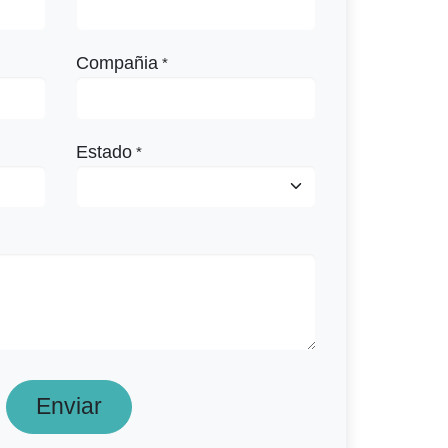
Compañia
*
Estado
*
Enviar