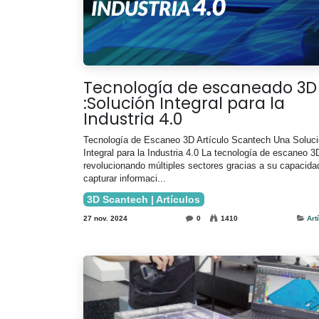
Tecnología de escaneado 3D
:Solución Integral para la
Industria 4.0
Tecnología de Escaneo 3D Artículo Scantech Una Soluc
Integral para la Industria 4.0 La tecnología de escaneo 3
revolucionando múltiples sectores gracias a su capacida
capturar informaci...
3D Scantech | Artículos
27 nov. 2024
0
1410
Art