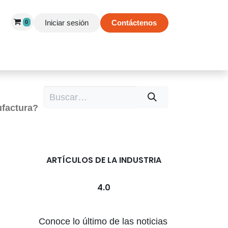
Iniciar sesión
Contáctenos
0
 de Éxito
Información
Tienda
ufactura?
ARTÍCULOS DE LA INDUSTRIA
4.0
Conoce lo último de las noticias