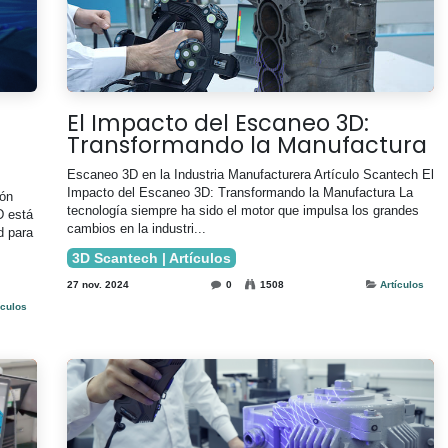
El Impacto del Escaneo 3D:
Transformando la Manufactura ​
Escaneo 3D en la Industria Manufacturera Artículo Scantech El
Impacto del Escaneo 3D: Transformando la Manufactura La
ión
tecnología siempre ha sido el motor que impulsa los grandes
D está
cambios en la industri...
d para
3D Scantech | Artículos
27 nov. 2024
0
1508
Artículos
ículos