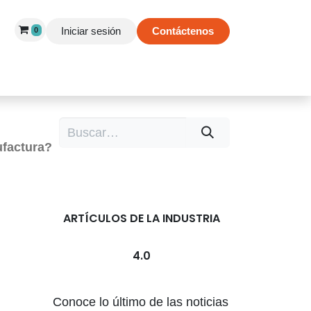
Iniciar sesión
Contáctenos
0
 de Éxito
Información
Tienda
ufactura?
ARTÍCULOS DE LA INDUSTRIA
4.0
Conoce lo último de las noticias