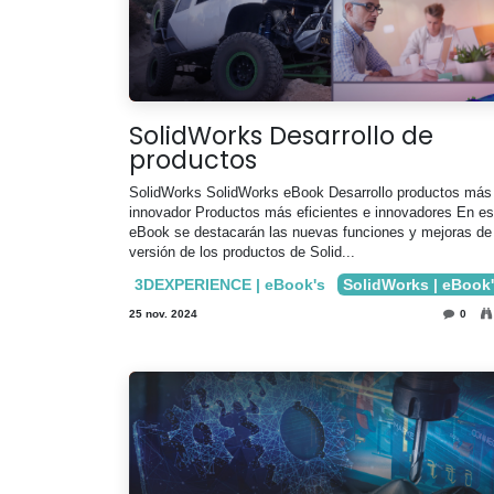
SolidWorks Desarrollo de
productos
SolidWorks SolidWorks eBook Desarrollo productos más
innovador Productos más eficientes e innovadores En es
eBook se destacarán las nuevas funciones y mejoras de 
versión de los productos de Solid...
3DEXPERIENCE | eBook's
SolidWorks | eBook
25 nov. 2024
0