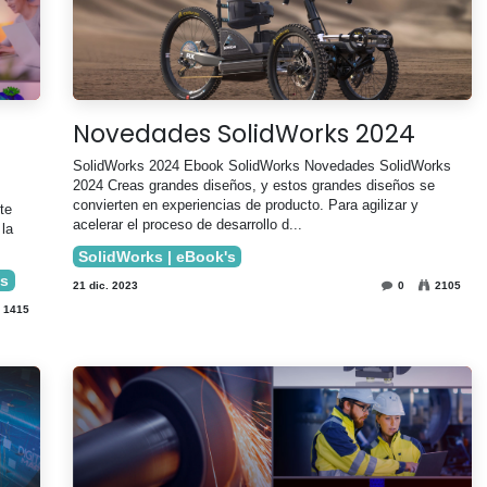
Novedades SolidWorks 2024
SolidWorks 2024 Ebook SolidWorks Novedades SolidWorks
2024 Creas grandes diseños, y estos grandes diseños se
convierten en experiencias de producto. Para agilizar y
te
acelerar el proceso de desarrollo d...
la
SolidWorks | eBook's
's
21 dic. 2023
0
2105
1415