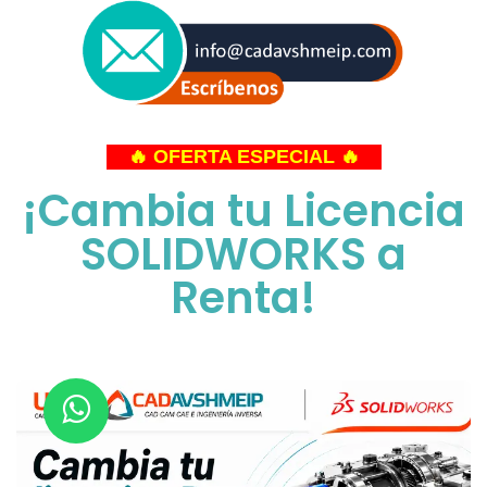
🔥 OFERTA ESPECIAL 🔥
¡Cambia tu Licencia
SOLIDWORKS a
Renta!