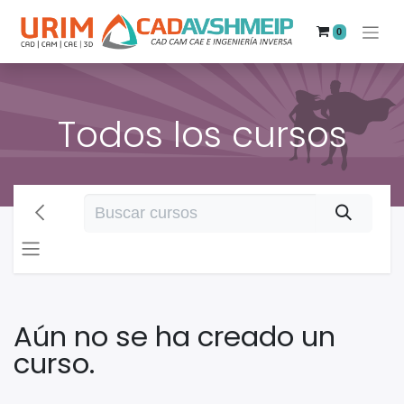
0
Todos los cursos
Aún no se ha creado un
curso.