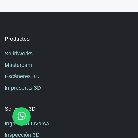
Productos
SolidWorks
Mastercam
Escáneres 3D
Impresoras 3D
Servicios 3D
Ingeniería Inversa
Inspección 3D