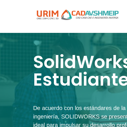
SolidWork
Estudiant
De acuerdo con los estándares de la 
ingeniería, SOLIDWORKS se present
ideal para impulsar su desarrollo prof