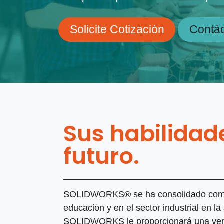
Solicite Cotización
​Contá
Sus habilidad
futuro.
SOLIDWORKS® se ha consolidado como 
educación y en el sector industrial en l
SOLIDWORKS le proporcionará una ventaj