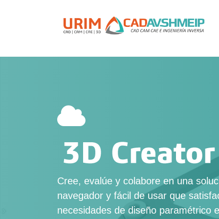
Cree, evalúe y colabore en una solu
navegador y fácil de usar que satisf
necesidades de diseño paramétrico 