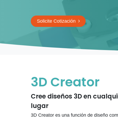
Solicite Cotización
3D Creator
Cree diseños 3D en cualqu
lugar
3D Creator es una función de diseño com